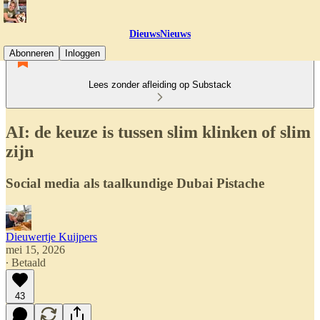
DieuwsNieuws
Abonneren
Inloggen
Lees zonder afleiding op Substack
AI: de keuze is tussen slim klinken of slim
zijn
Social media als taalkundige Dubai Pistache
Dieuwertje Kuijpers
mei 15, 2026
∙ Betaald
43