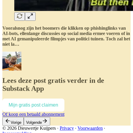
Vooralsnog zijn het boomers die klikken op phishinglinks van
AI-bots, ellenlange discussies op social media ermee voeren of in
met AI gemanipuleerde filmpjes van politici tuinen. Toch zal het
niet la…
Lees deze post gratis verder in de
Substack App
Mijn gratis post claimen
Of koop een betaald abonnement
Vorige
Volgende
© 2026 Dieuwertje Kuijpers
·
Privacy
∙
Voorwaarden
∙