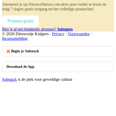
Abonneer je op
DieuwsNieuws
om deze post verder te lezen en
krijg 7 dagen gratis toegang tot het volledige postarchief.
Probeer gratis
Ben je al een betalende abonnee?
Inloggen
© 2026 Dieuwertje Kuijpers
·
Privacy
∙
Voorwaarden
∙
Incassomelding
Begin je Substack
Download de App
Substack
is de plek voor geweldige cultuur