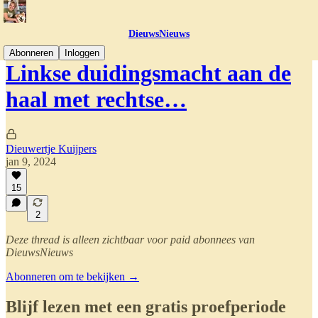
DieuwsNieuws
Abonneren
Inloggen
Linkse duidingsmacht aan de
haal met rechtse…
Dieuwertje Kuijpers
jan 9, 2024
15
2
Deze thread is alleen zichtbaar voor paid abonnees van
DieuwsNieuws
Abonneren om te bekijken →
Blijf lezen met een gratis proefperiode