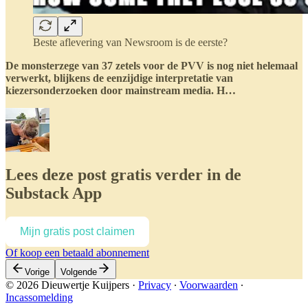
Beste aflevering van Newsroom is de eerste?
De monsterzege van 37 zetels voor de PVV is nog niet helemaal
verwerkt, blijkens de eenzijdige interpretatie van
kiezersonderzoeken door mainstream media. H…
Lees deze post gratis verder in de
Substack App
Mijn gratis post claimen
Of koop een betaald abonnement
Vorige
Volgende
© 2026 Dieuwertje Kuijpers
·
Privacy
∙
Voorwaarden
∙
Incassomelding