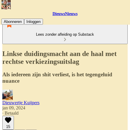
DieuwsNieuws
Abonneren
Inloggen
Lees zonder afleiding op Substack
Linkse duidingsmacht aan de haal met
rechtse verkiezingsuitslag
Als iedereen zijn shit verliest, is het tegengeluid
nuance
Dieuwertje Kuijpers
jan 09, 2024
∙ Betaald
15