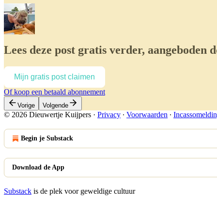
Lees deze post gratis verder, aangeboden 
Mijn gratis post claimen
Of koop een betaald abonnement
Vorige
Volgende
© 2026 Dieuwertje Kuijpers
·
Privacy
∙
Voorwaarden
∙
Incassomeldi
Begin je Substack
Download de App
Substack
is de plek voor geweldige cultuur