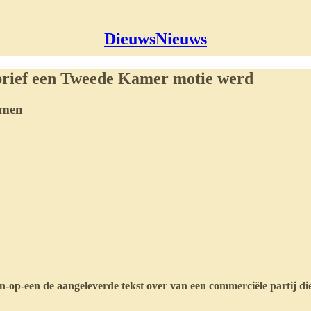
DieuwsNieuws
ybrief een Tweede Kamer motie werd
nomen
p-een de aangeleverde tekst over van een commerciële partij die 