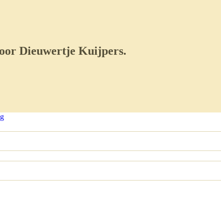
door Dieuwertje Kuijpers.
ng