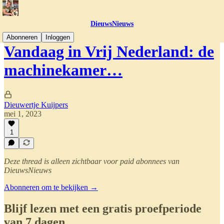
DieuwsNieuws
Abonneren
Inloggen
Vandaag in Vrij Nederland: de
machinekamer…
Dieuwertje Kuijpers
mei 1, 2023
1
Deze thread is alleen zichtbaar voor paid abonnees van
DieuwsNieuws
Abonneren om te bekijken →
Blijf lezen met een gratis proefperiode
van 7 dagen