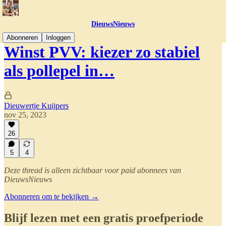
DieuwsNieuws
Abonneren
Inloggen
Winst PVV: kiezer zo stabiel
als pollepel in…
Dieuwertje Kuijpers
nov 25, 2023
26
5
4
Deze thread is alleen zichtbaar voor paid abonnees van
DieuwsNieuws
Abonneren om te bekijken →
Blijf lezen met een gratis proefperiode