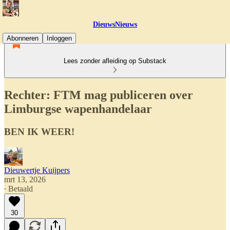
DieuwsNieuws
Abonneren
Inloggen
Lees zonder afleiding op Substack
Rechter: FTM mag publiceren over
Limburgse wapenhandelaar
BEN IK WEER!
Dieuwertje Kuijpers
mrt 13, 2026
∙ Betaald
30