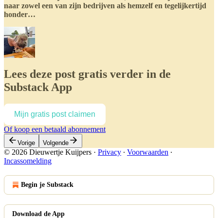
naar zowel een van zijn bedrijven als hemzelf en tegelijkertijd
honder…
Lees deze post gratis verder in de
Substack App
Mijn gratis post claimen
Of koop een betaald abonnement
Vorige
Volgende
© 2026 Dieuwertje Kuijpers
·
Privacy
∙
Voorwaarden
∙
Incassomelding
Begin je Substack
Download de App