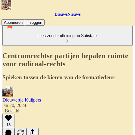
DieuwsNieuws
Abonneren
Inloggen
Lees zonder afleiding op Substack
Centrumrechtse partijen bepalen ruimte
voor radicaal-rechts
Spieken tussen de kieren van de formatiedeur
Dieuwertje Kuijpers
jan 20, 2024
∙ Betaald
13